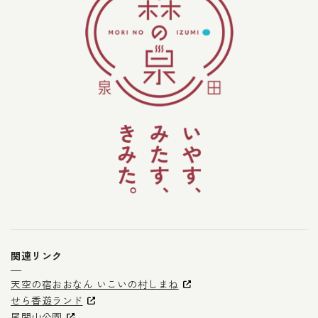
関連リンク
天空の宿おおなん いこいの村しまね
せら香遊ランド
尾関山公園