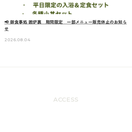
📢 御食事処 囲炉裏 期間限定 一部メニュー販売休止のお知ら
せ
2026.08.04
ACCESS