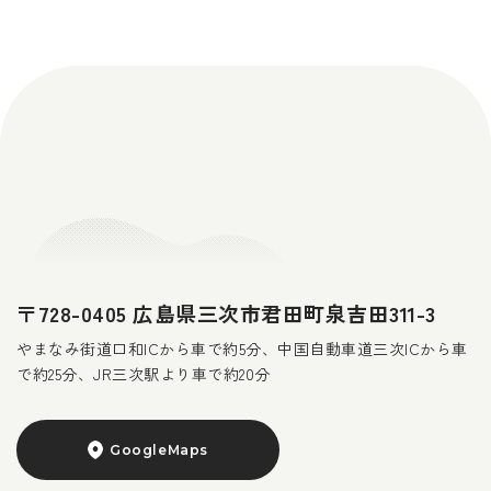
〒728-0405 広島県三次市君田町泉吉田311-3
やまなみ街道口和ICから車で約5分、中国自動車道三次ICから車
で約25分、JR三次駅より車で約20分
GoogleMaps