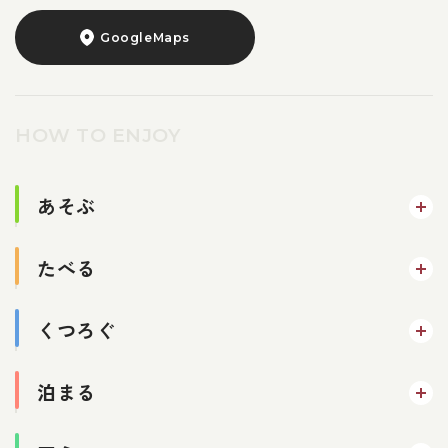
GoogleMaps
HOW TO ENJOY
あそぶ
たべる
くつろぐ
泊まる