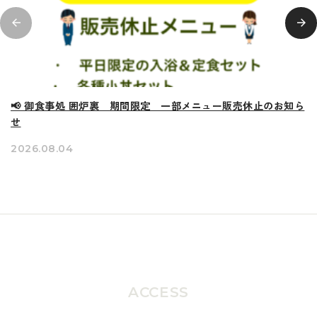
📢 御食事処 囲炉裏 期間限定 一部メニュー販売休止のお知ら
せ
2026.08.04
ACCESS