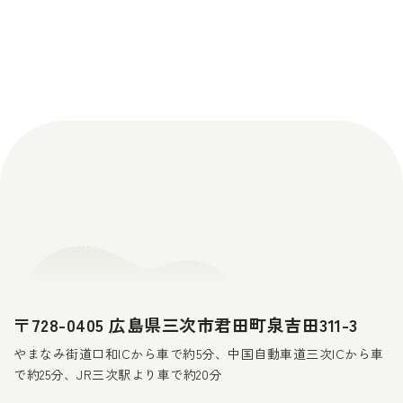
〒728-0405 広島県三次市君田町泉吉田311-3
やまなみ街道口和ICから車で約5分、中国自動車道三次ICから車
で約25分、JR三次駅より車で約20分