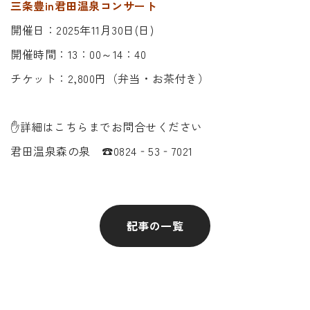
三条豊in君田温泉コンサート
開催日：2025年11月30日(日)
開催時間：13：00～14：40
チケット：2,800円（弁当・お茶付き）
✋詳細はこちらまでお問合せください
君田温泉森の泉 ☎0824‐53‐7021
記事の一覧