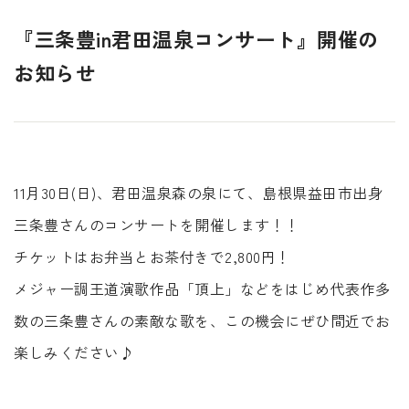
『三条豊in君田温泉コンサート』開催の
お知らせ
11月30日(日)、君田温泉森の泉にて、島根県益田市出身
三条豊さんのコンサートを開催します！！
チケットはお弁当とお茶付きで2,800円！
メジャー調王道演歌作品「頂上」などをはじめ代表作多
数の三条豊さんの素敵な歌を、この機会にぜひ間近でお
楽しみください♪