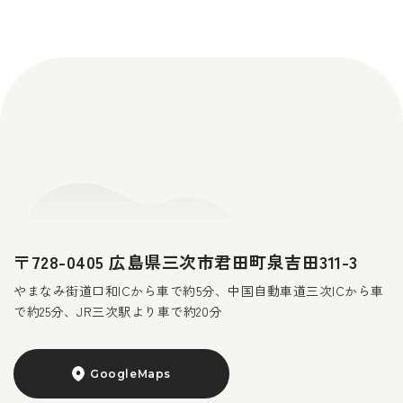
〒728-0405 広島県三次市君田町泉吉田311-3
やまなみ街道口和ICから車で約5分、中国自動車道三次ICから車
で約25分、JR三次駅より車で約20分
GoogleMaps