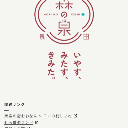
関連リンク
天空の宿おおなん いこいの村しまね
せら香遊ランド