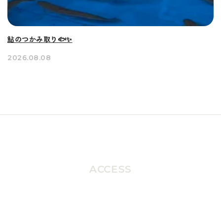
鮎のつかみ取り🐟✨
2026.08.08
ACCESS