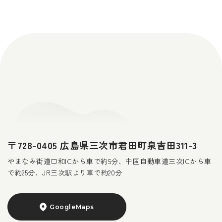
〒728-0405 広島県三次市君田町泉吉田311-3
やまなみ街道口和ICから車で約5分、中国自動車道三次ICから車
で約25分、JR三次駅より車で約20分
GoogleMaps