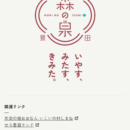
関連リンク
天空の宿おおなん いこいの村しまね
せら香遊ランド