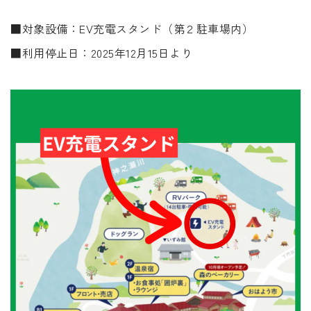
■対象設備：EV充電スタンド（第２駐車場内）
■利用停止日：2025年12月15日より