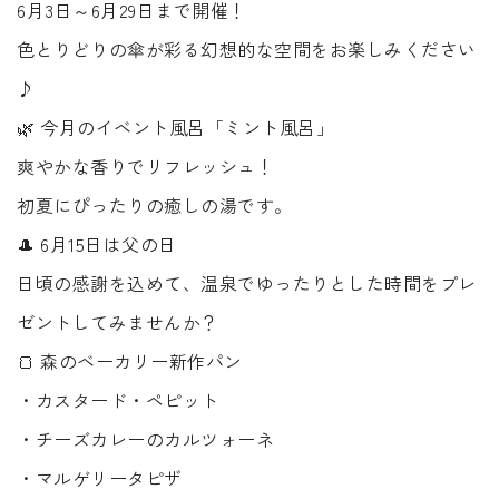
6月3日～6月29日まで開催！
色とりどりの傘が彩る幻想的な空間をお楽しみください
♪
🌿 今月のイベント風呂「ミント風呂」
爽やかな香りでリフレッシュ！
初夏にぴったりの癒しの湯です。
🎩 6月15日は父の日
日頃の感謝を込めて、温泉でゆったりとした時間をプレ
ゼントしてみませんか？
🍞 森のベーカリー新作パン
・カスタード・ペピット
・チーズカレーのカルツォーネ
・マルゲリータピザ