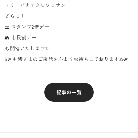
・ミニバナナクロワッサン
さらに！
🎫 スタンプ2倍デー
👥 市民割デー
も開催いたします✨
6月も皆さまのご来館を心よりお待ちしております♨️🌿
記事の一覧