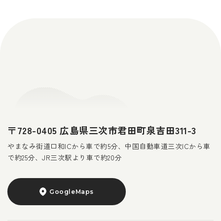
〒728-0405 広島県三次市君田町泉吉田311-3
やまなみ街道口和ICから車で約5分、中国自動車道三次ICから車
で約25分、JR三次駅より車で約20分
GoogleMaps