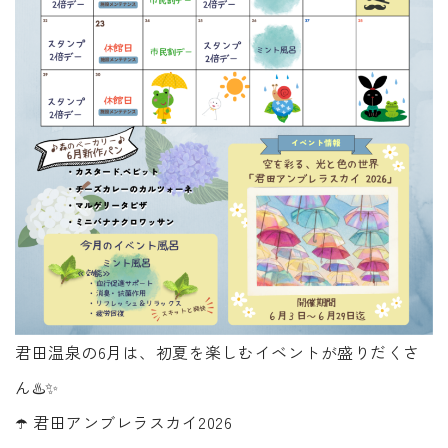
君田温泉の6月は、初夏を楽しむイベントが盛りだくさ
ん♨️✨
☂️ 君田アンブレラスカイ2026