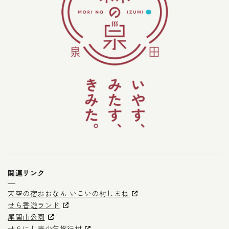
関連リンク
天空の宿おおなん いこいの村しまね
せら香遊ランド
尾関山公園
せらにし青少年旅行村